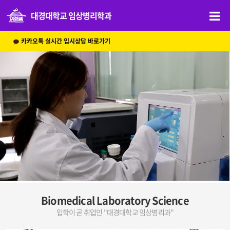
대경대학교 임상병리학과
카카오톡 실시간 입시상담 바로가기
Biomedical Laboratory Science
입학이 곧 취업인 "대경대학교 임상병리과"