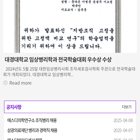
대경대학교 임상병리학과 전국학술대회 우수상 수상
2024년도 5월 25일 대한임상병리사회 조직세포검사학회 주관으로 전국학술대
회가 개최되었다. 대경대학교 임상병리학..
Read more
공지사항
더보기
에스디의학연구소 조직병리 채용
2025-04-08
삼광의료재단 병리과 경력직 채용
2025-04-07